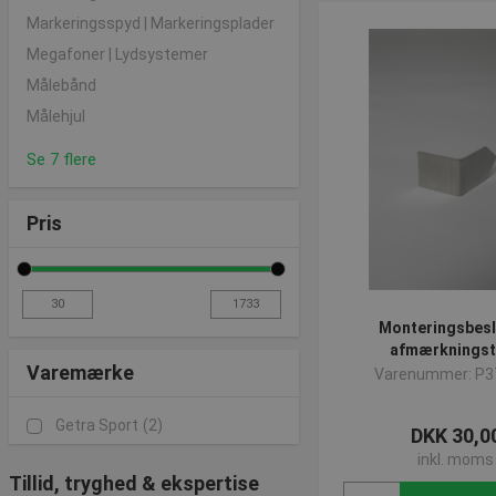
Markeringsspyd | Markeringsplader
Megafoner | Lydsystemer
Målebånd
Målehjul
Se 7 flere
Pris
Monteringsbesla
afmærkningst
Varemærke
Varenummer: P3
Getra Sport
(2)
DKK 30,0
inkl. moms
Tillid, tryghed & ekspertise