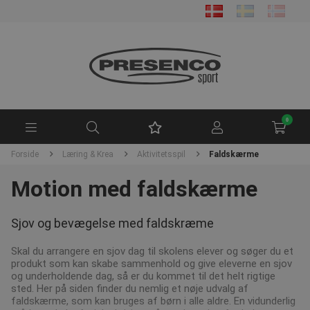
0
Forside
Læring & Krea
Aktivitetsspil
Faldskærme
Motion med faldskærme
Sjov og bevægelse med faldskræme
Skal du arrangere en sjov dag til skolens elever og søger du et
produkt som kan skabe sammenhold og give eleverne en sjov
og underholdende dag, så er du kommet til det helt rigtige
sted. Her på siden finder du nemlig et nøje udvalg af
faldskærme, som kan bruges af børn i alle aldre. En vidunderlig