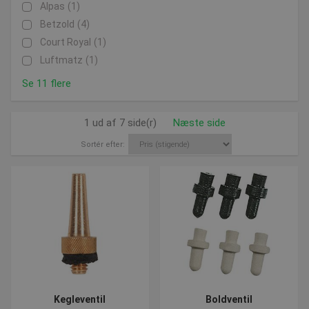
Alpas
(1)
Betzold
(4)
Court Royal
(1)
Luftmatz
(1)
Se 11 flere
1 ud af 7 side(r)
Næste side
Sortér efter:
Kegleventil
Boldventil