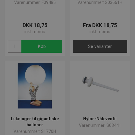
Varenummer: F09485
Varenummer: S03661H
DKK 18,75
Fra DKK 18,75
inkl. moms
inkl. moms
Køb
Se varianter
Lukninger til gigantiske
Nylon-Nåleventil
balloner
Varenummer: S03441
Varenummer: S1770H