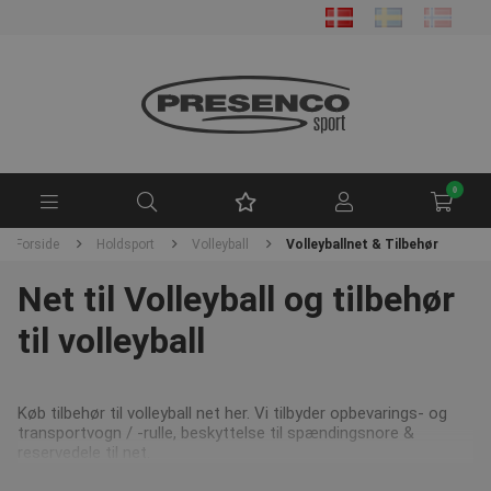
0
Forside
Holdsport
Volleyball
Volleyballnet & Tilbehør
Net til Volleyball og tilbehør
til volleyball
Køb tilbehør til volleyball net her. Vi tilbyder opbevarings- og
transportvogn / -rulle, beskyttelse til spændingsnore &
reservedele til net.