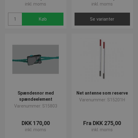
inkl. moms
inkl. moms
Køb
Se varianter
Spændesnor med
Net antenne som reserve
spændeelement
Varenummer: S15201H
Varenummer: S15803
DKK 170,00
Fra DKK 275,00
inkl. moms
inkl. moms