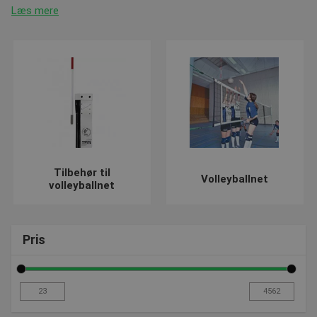
Læs mere
Tilbehør til
Volleyballnet
volleyballnet
Pris