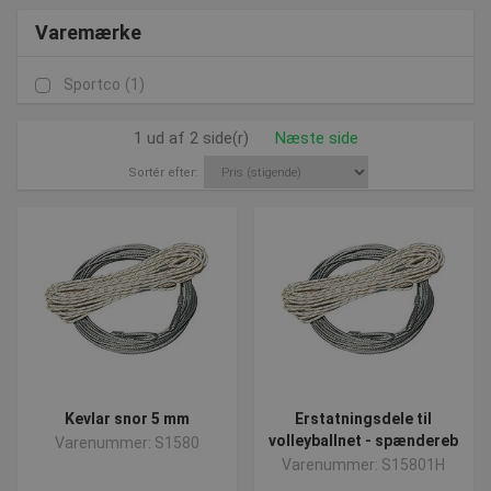
Varemærke
Sportco
(1)
1 ud af 2 side(r)
Næste side
Sortér efter:
Kevlar snor 5 mm
Erstatningsdele til
volleyballnet - spændereb
Varenummer: S1580
Varenummer: S15801H