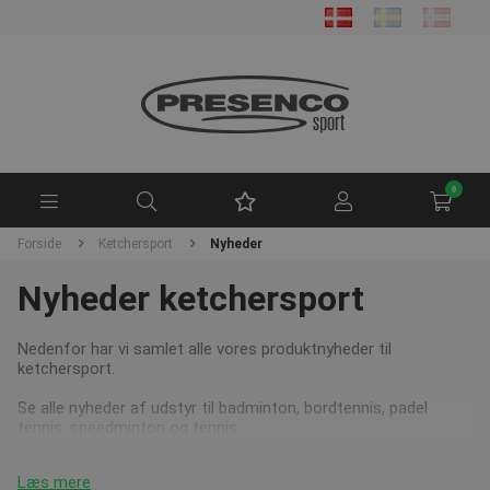
0
Forside
Ketchersport
Nyheder
Nyheder ketchersport
Nedenfor har vi samlet alle vores produktnyheder til
ketchersport.
Se alle nyheder af udstyr til badminton, bordtennis, padel
tennis, speedminton og tennis.
Læs mere