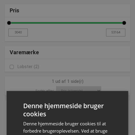
Pris
Varemærke
Lobster
(2)
1 ud af 1 side(r)
Sortér efter:
Denne hjemmeside bruger
NYHED
NYHED
cookies
Denne hjemmeside bruger cookies til at
forbedre brugeroplevelsen. Ved at bruge