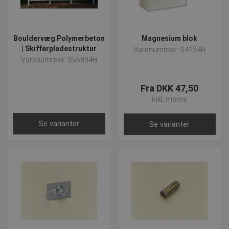
Bouldervæg Polymerbeton
Magnesium blok
| Skifferpladestruktur
Varenummer: S4154H
Varenummer: S55894H
Fra DKK 47,50
inkl. moms
Se varianter
Se varianter