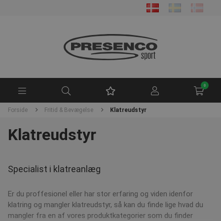
0
Forside
Fritid & Bevægelse
Klatreudstyr
Klatreudstyr
Specialist i klatreanlæg
Er du proffesionel eller har stor erfaring og viden idenfor
klatring og mangler klatreudstyr, så kan du finde lige hvad du
mangler fra en af vores produktkategorier som du finder