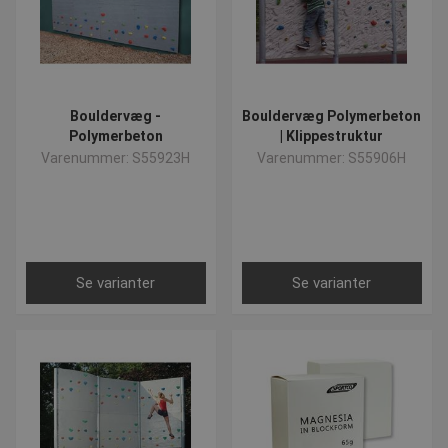
Bouldervæg -
Bouldervæg Polymerbeton
Polymerbeton
| Klippestruktur
Varenummer: S55923H
Varenummer: S55906H
Se varianter
Se varianter