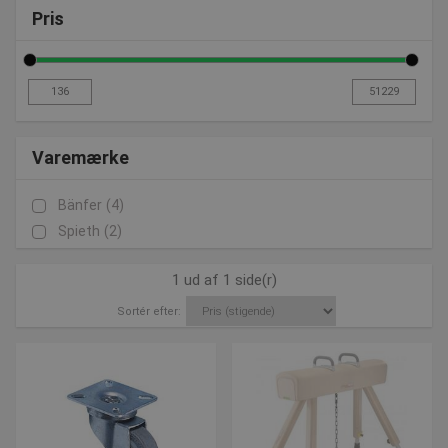
Pris
Varemærke
Bänfer
(4)
Spieth
(2)
1 ud af 1 side(r)
Sortér efter: