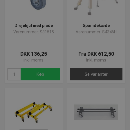
Drejehjul med plade
Spændekæde
Varenummer: S81515
Varenummer: S4346H
DKK 136,25
Fra DKK 612,50
inkl. moms
inkl. moms
Køb
Se varianter