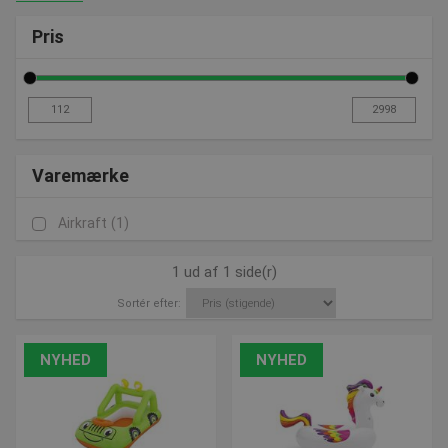
Pris
Varemærke
Airkraft
(1)
1 ud af 1 side(r)
Sortér efter:
NYHED
NYHED