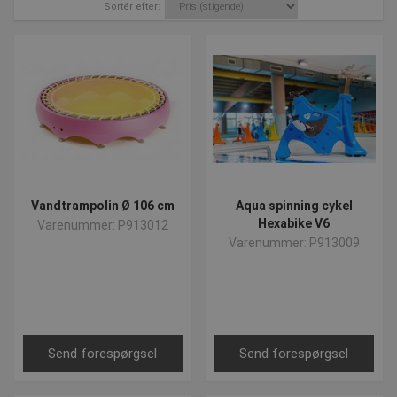
Sortér efter:
Vandtrampolin Ø 106 cm
Aqua spinning cykel
Hexabike V6
Varenummer: P913012
Varenummer: P913009
Send forespørgsel
Send forespørgsel