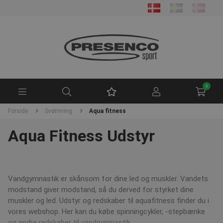
0
Forside
Svømning
Aqua fitness
Aqua Fitness Udstyr
Vandgymnastik er skånsom for dine led og muskler. Vandets
modstand giver modstand, så du derved for styrket dine
muskler og led. Udstyr og redskaber til aquafitness finder du i
vores webshop. Her kan du købe spinningcykler, -stepbænke
og andre redskaber til vandgymnastik.