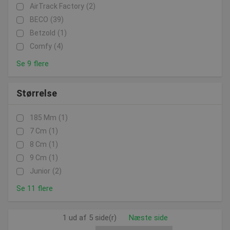
AirTrack Factory
(2)
BECO
(39)
Betzold
(1)
Comfy
(4)
Se 9 flere
Størrelse
185 Mm
(1)
7 Cm
(1)
8 Cm
(1)
9 Cm
(1)
Junior
(2)
Se 11 flere
1 ud af 5 side(r)
Næste side