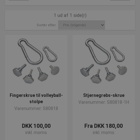
1 ud af 1 side(r)
Sortér efter:
Fingerskrue til volleyball-
Stjernegrebs-skrue
stolpe
Varenummer: S80818-1H
Varenummer: S80818
DKK 100,00
Fra DKK 180,00
inkl. moms
inkl. moms