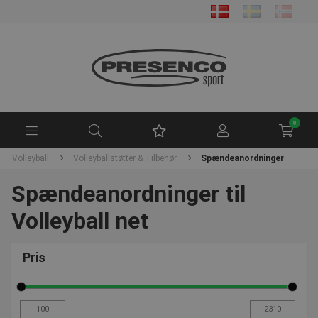
0
Volleyball
Volleyballstøtter & Tilbehør
Spændeanordninger
Spændeanordninger til
Volleyball net
Pris