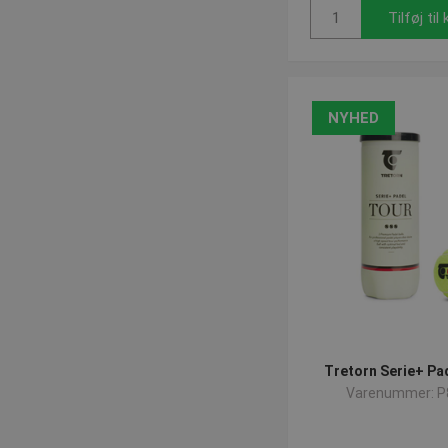
Tilføj til
NYHED
Tretorn Serie+ Pa
Varenummer: P