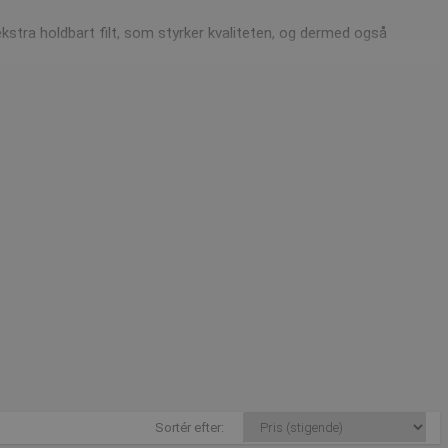
kstra holdbart filt, som styrker kvaliteten, og dermed også
mer sporten frem i popularitet. Sporten kan kort sagt beskrives
ne, men man spiller i et bur, som man kender det fra Squash.
tor i mange år. Padel blev opfundet af mexicaneren Enrique
dmaskiner til begge sportsgrene. Tennis boldmaskiner er noget
at fokusere på Spinfire maskinerne, da de er optimale til begge
Sortér efter: