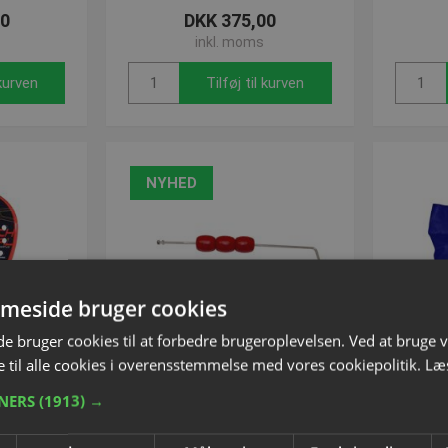
00
DKK 375,00
inkl. moms
 kurven
Tilføj til kurven
NYHED
meside bruger cookies
 bruger cookies til at forbedre brugeroplevelsen. Ved at bruge
 til alle cookies i overensstemmelse med vores cookiepolitik.
Læ
TNERS
(1913) →
l Vertuo
Pointtæller til Padel og
Spinfi