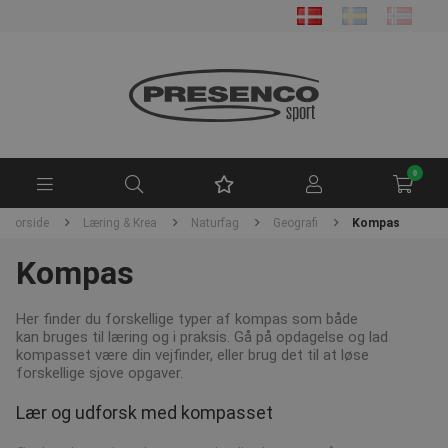
0
Forside
Læring & Krea
Naturfag
Geografi
Kompas
Kompas
Her finder du forskellige typer af kompas som både
kan bruges til læring og i praksis. Gå på opdagelse og lad
kompasset være din vejfinder, eller brug det til at løse
forskellige sjove opgaver.
Lær og udforsk med kompasset