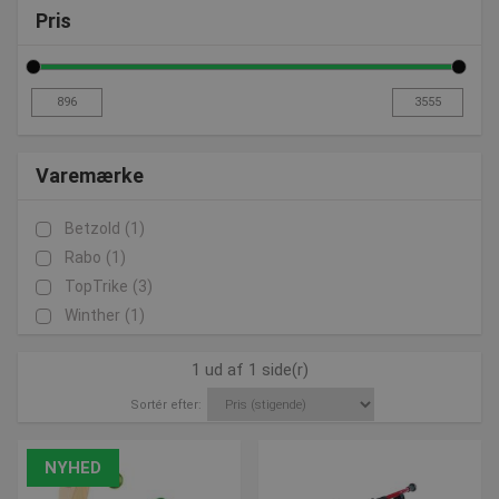
Pris
Varemærke
Betzold
(1)
Rabo
(1)
TopTrike
(3)
Winther
(1)
1 ud af 1 side(r)
Sortér efter:
NYHED