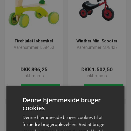
Firehjulet løbecykel
Winther Mini Scooter
Varenummer: L58450
Varenummer: S78427
DKK 896,25
DKK 1.502,50
inkl. moms
inkl. moms
Køb
Køb
Denne hjemmeside bruger
cookies
NYHED
Denne hjemmeside bruger cookies til at
forbedre brugeroplevelsen. Ved at bruge