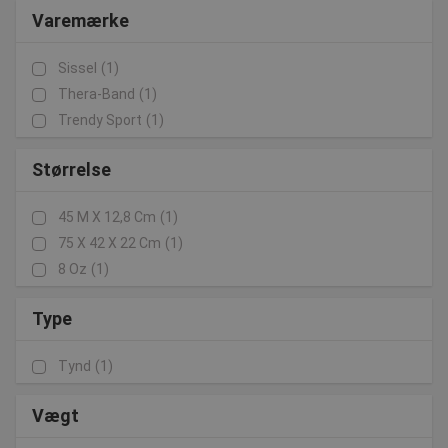
Varemærke
Sissel
(1)
Thera-Band
(1)
Trendy Sport
(1)
Størrelse
45 M X 12,8 Cm
(1)
75 X 42 X 22 Cm
(1)
8 Oz
(1)
Type
Tynd
(1)
Vægt