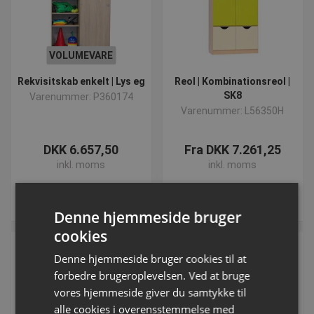
VOLUMEVARE
Rekvisitskab enkelt | Lys eg
Reol | Kombinationsreol |
SK8
Varenummer: P360174
Varenummer: L56350H
DKK 6.657,50
Fra DKK 7.261,25
inkl. moms
inkl. moms
Køb
Se varianter
Denne hjemmeside bruger
cookies
NYHED
Denne hjemmeside bruger cookies til at
forbedre brugeroplevelsen. Ved at bruge
vores hjemmeside giver du samtykke til
alle cookies i overensstemmelse med