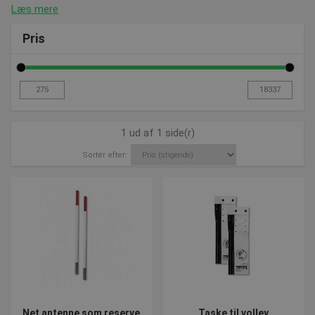
Læs mere
Pris
1 ud af 1 side(r)
Sortér efter:
Net antenne som reserve
Taske til volley