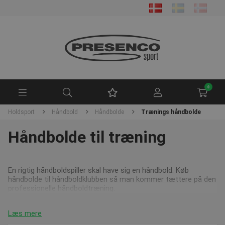
0
Holdsport
Håndbold
Håndbolde
Trænings håndbolde
Håndbolde til træning
En rigtig håndboldspiller skal have sig en håndbold. Køb
håndbolde til håndboldklubben så man kommer tættere på den
professionelle håndboldtræning.
Læs mere