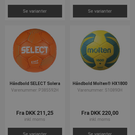
Se varianter
Se varianter
Håndbold SELECT Solera
Håndbold Molten® HX1800
Varenummer: P385592H
Varenummer: S10890H
Fra DKK 211,25
Fra DKK 220,00
inkl. moms
inkl. moms
Se varianter
Se varianter