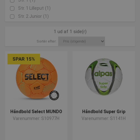
Str. 1
(1)
Str. 1 Lilleput
(1)
Str. 2 Junior
(1)
1 ud af 1 side(r)
Sortér efter:
SPAR 15%
Håndbold Select MUNDO
Håndbold Super Grip
Varenummer: S10977H
Varenummer: S1141H