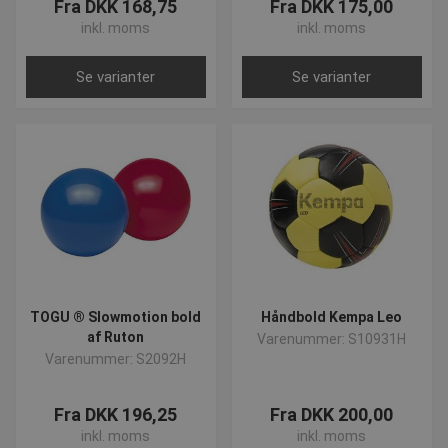
Fra DKK 168,75
Fra DKK 175,00
inkl. moms
inkl. moms
Se varianter
Se varianter
TOGU ® Slowmotion bold
Håndbold Kempa Leo
af Ruton
Varenummer: S10931H
Varenummer: S2092H
Fra DKK 196,25
Fra DKK 200,00
inkl. moms
inkl. moms