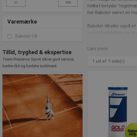
hvilket betyder "regelm
har Babolat været en ma
Varemærke
Babolat tilbyder også et
sportsbeklædning og ande
Babolat
(4)
Læs mere
Tillid, tryghed & ekspertise
Team Presenco Sport sikrer god service,
1 ud af 1 side(r)
bedre råd og bedste sortiment.