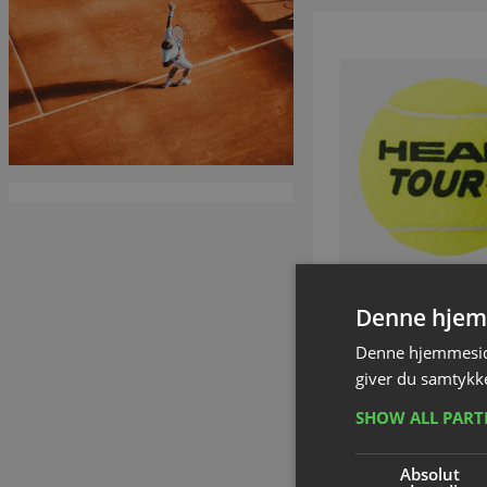
Denne hjem
Head Tour 
Denne hjemmeside
Varenummer: P
giver du samtykke
SHOW ALL PAR
DKK 222,
inkl. moms
Absolut