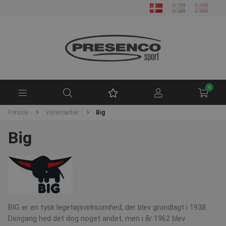
0
Forside
Varemærker
Big
Big
BIG er en tysk legetøjsvirksomhed, der blev grundlagt i 1938.
Dengang hed det dog noget andet, men i år 1962 blev