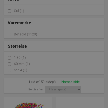
Gul
(1)
Varemærke
Betzold
(1129)
Størrelse
1.80
(1)
60 Mm
(1)
Str. 4
(1)
1 ud af 59 side(r)
Næste side
Sortér efter: