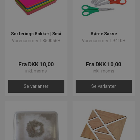
Sorterings Bakker | Små
Børne Sakse
Varenummer: L850056H
Varenummer: L9410H
Fra DKK 10,00
Fra DKK 10,00
inkl. moms
inkl. moms
Se varianter
Se varianter