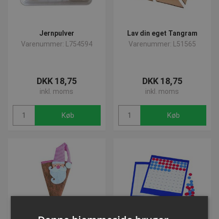
Jernpulver
Lav din eget Tangram
Varenummer: L754594
Varenummer: L51565
DKK 18,75
DKK 18,75
inkl. moms
inkl. moms
Køb
Køb