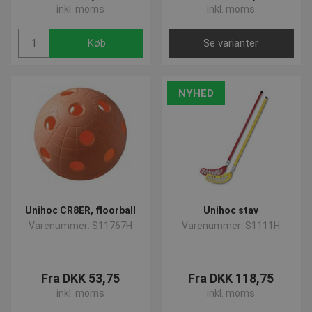
inkl. moms
inkl. moms
Køb
Se varianter
NYHED
Unihoc CR8ER, floorball
Unihoc stav
Varenummer: S11767H
Varenummer: S1111H
Fra DKK 53,75
Fra DKK 118,75
inkl. moms
inkl. moms