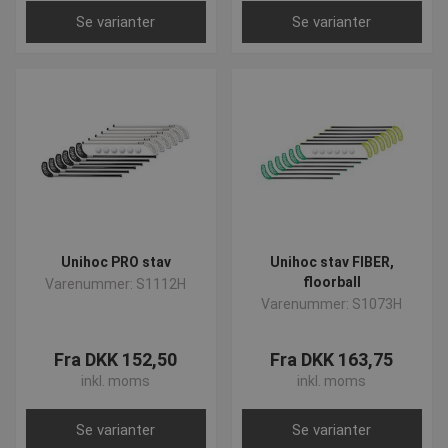
Se varianter
Se varianter
Unihoc PRO stav
Unihoc stav FIBER,
floorball
Varenummer: S1112H
Varenummer: S1073H
Fra DKK 152,50
Fra DKK 163,75
inkl. moms
inkl. moms
Se varianter
Se varianter