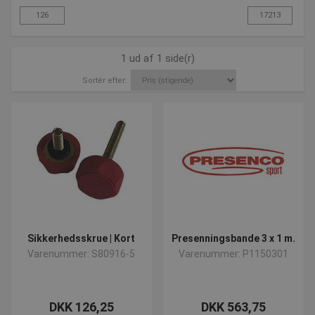
1 ud af 1 side(r)
Sortér efter:
Sikkerhedsskrue | Kort
Presenningsbande 3 x 1 m.
Varenummer: S80916-5
Varenummer: P1150301
DKK 126,25
DKK 563,75