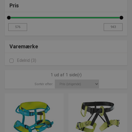
Pris
Varemærke
Edelrid
(3)
1 ud af 1 side(r)
Sortér efter: