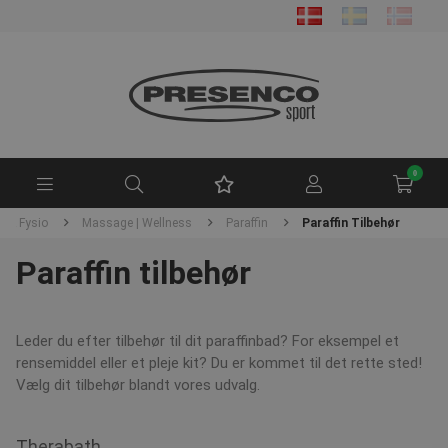
0
s & Fysio
Massage | Wellness
Paraffin
Paraffin Tilbehør
Paraffin tilbehør
Leder du efter tilbehør til dit paraffinbad? For eksempel et
rensemiddel eller et pleje kit? Du er kommet til det rette sted!
Vælg dit tilbehør blandt vores udvalg.
Therabath